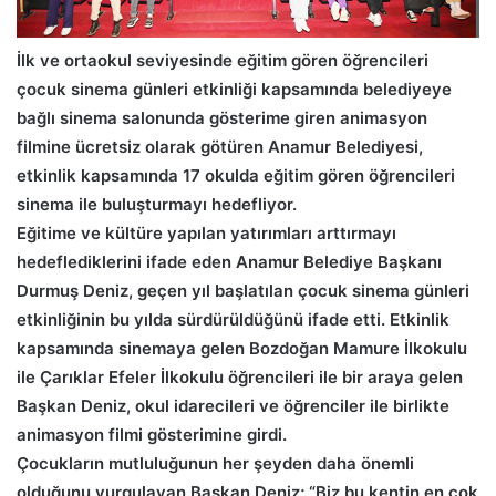
İlk ve ortaokul seviyesinde eğitim gören öğrencileri
çocuk sinema günleri etkinliği kapsamında belediyeye
bağlı sinema salonunda gösterime giren animasyon
filmine ücretsiz olarak götüren Anamur Belediyesi,
etkinlik kapsamında 17 okulda eğitim gören öğrencileri
sinema ile buluşturmayı hedefliyor.
Eğitime ve kültüre yapılan yatırımları arttırmayı
hedeflediklerini ifade eden Anamur Belediye Başkanı
Durmuş Deniz, geçen yıl başlatılan çocuk sinema günleri
etkinliğinin bu yılda sürdürüldüğünü ifade etti. Etkinlik
kapsamında sinemaya gelen Bozdoğan Mamure İlkokulu
ile Çarıklar Efeler İlkokulu öğrencileri ile bir araya gelen
Başkan Deniz, okul idarecileri ve öğrenciler ile birlikte
animasyon filmi gösterimine girdi.
Çocukların mutluluğunun her şeyden daha önemli
olduğunu vurgulayan Başkan Deniz; “Biz bu kentin en çok