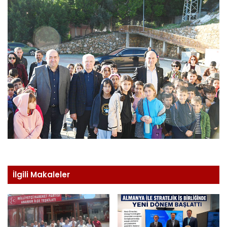
İlgili Makaleler