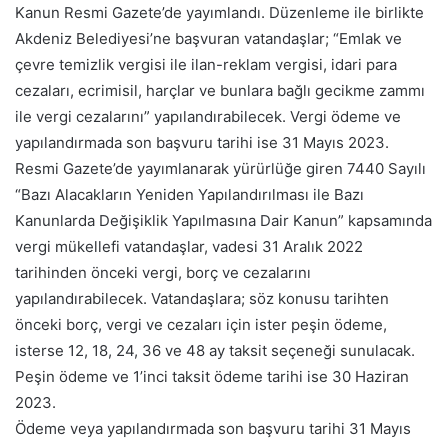
Kanun Resmi Gazete’de yayımlandı. Düzenleme ile birlikte
Akdeniz Belediyesi’ne başvuran vatandaşlar; “Emlak ve
çevre temizlik vergisi ile ilan-reklam vergisi, idari para
cezaları, ecrimisil, harçlar ve bunlara bağlı gecikme zammı
ile vergi cezalarını” yapılandırabilecek. Vergi ödeme ve
yapılandırmada son başvuru tarihi ise 31 Mayıs 2023.
Resmi Gazete’de yayımlanarak yürürlüğe giren 7440 Sayılı
“Bazı Alacakların Yeniden Yapılandırılması ile Bazı
Kanunlarda Değişiklik Yapılmasına Dair Kanun” kapsamında
vergi mükellefi vatandaşlar, vadesi 31 Aralık 2022
tarihinden önceki vergi, borç ve cezalarını
yapılandırabilecek. Vatandaşlara; söz konusu tarihten
önceki borç, vergi ve cezaları için ister peşin ödeme,
isterse 12, 18, 24, 36 ve 48 ay taksit seçeneği sunulacak.
Peşin ödeme ve 1’inci taksit ödeme tarihi ise 30 Haziran
2023.
Ödeme veya yapılandırmada son başvuru tarihi 31 Mayıs