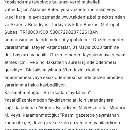
Yapılandırma talebinde bulunan vergi mükellefi
vatandaşlar, Akdeniz Belediyesi veznelerine nakit veya
kredi kartı ile aynı zamanda www.akdeniz.bel.tr adresinden
ve Akdeniz Belediyesi Türkiye Vakıflar Bankası Metropol
Şubesi TR180001500158007298237326 IBAN
numarasından da ödemelerini yapabilecek. Düzenlemeden
yararlanmak isteyen vatandaşlar, 31 Mayıs 2023 tarihine
dek başvuru yapabilir. Düzenlemeden faydalanmaya devam
etmek için 1 ve 2’nci taksitlerin süresi içinde ödenmesi
gerekiyor. Bir takvim yılında 3’ten fazla taksitin
ödenmemesi veya eksik ödenmesi halinde düzenlemeden
yararlanma hakkı kaybediliyor.
Karamehmetoğlu; “Bu fırsattan faydalanın”
Yasal düzenlemeden faydalanmaları için vatandaşlara
çağrıda bulunan Akdeniz Belediyesi Mali Hizmetler Müdürü
M. Veysi Karamehmetoğlu; “Resmi gazetede yayımlanan
kanun ile çeşitli vergi ve cezalarda yeniden yapılandırma