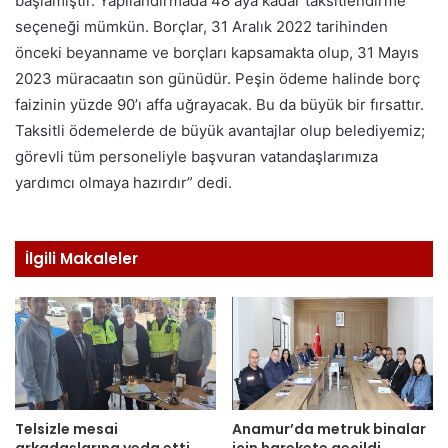
başlamıştır. Yapılandırmada 48 aya kadar taksitlendirme
seçeneği mümkün. Borçlar, 31 Aralık 2022 tarihinden
önceki beyanname ve borçları kapsamakta olup, 31 Mayıs
2023 müracaatın son günüdür. Peşin ödeme halinde borç
faizinin yüzde 90’ı affa uğrayacak. Bu da büyük bir fırsattır.
Taksitli ödemelerde de büyük avantajlar olup belediyemiz;
görevli tüm personeliyle başvuran vatandaşlarımıza
yardımcı olmaya hazırdır” dedi.
İlgili Makaleler
Telsizle mesai
Anamur’da metruk binalar