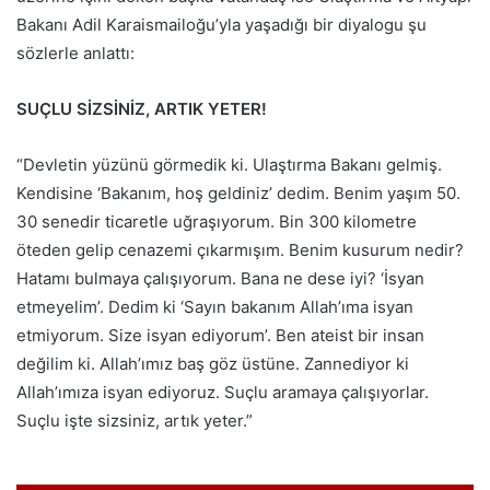
Bakanı Adil Karaismailoğu’yla yaşadığı bir diyalogu şu
sözlerle anlattı:
SUÇLU SİZSİNİZ, ARTIK YETER!
“Devletin yüzünü görmedik ki. Ulaştırma Bakanı gelmiş.
Kendisine ‘Bakanım, hoş geldiniz’ dedim. Benim yaşım 50.
30 senedir ticaretle uğraşıyorum. Bin 300 kilometre
öteden gelip cenazemi çıkarmışım. Benim kusurum nedir?
Hatamı bulmaya çalışıyorum. Bana ne dese iyi? ‘İsyan
etmeyelim’. Dedim ki ‘Sayın bakanım Allah’ıma isyan
etmiyorum. Size isyan ediyorum’. Ben ateist bir insan
değilim ki. Allah’ımız baş göz üstüne. Zannediyor ki
Allah’ımıza isyan ediyoruz. Suçlu aramaya çalışıyorlar.
Suçlu işte sizsiniz, artık yeter.”