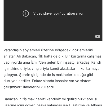
Vatandaşın söylemleri üzerine bölgedeki gözlemlerini
anlatan Ali Babacan, “İlk hafta geldik. Bir kurtarma çalışması
yapılıyordu ama İzmir’den gelen bir inşaatçı arkadaş. Kendi
iş makineleriyle, vinçleriyle kendi akrabalarını kurtarmaya
çalışıyor. Şehrin girişinde de iş makineleri olduğu gibi
duruyor, dediler. Enkaz altında insanlar var ve sistem
çalışmıyor” ifadelerini kullandı.
Babacan’ın “İş makinenizi kendiniz mi getirdiniz?” sorusu
üzerine içini döken başka vatandaş ise Ulaştırma ve Altyapı