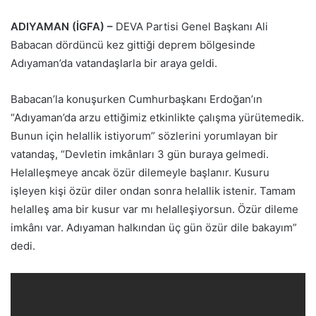
ADIYAMAN (İGFA) –
DEVA Partisi Genel Başkanı Ali
Babacan dördüncü kez gittiği deprem bölgesinde
Adıyaman’da vatandaşlarla bir araya geldi.
Babacan’la konuşurken Cumhurbaşkanı Erdoğan’ın
“Adıyaman’da arzu ettiğimiz etkinlikte çalışma yürütemedik.
Bunun için helallik istiyorum” sözlerini yorumlayan bir
vatandaş, “Devletin imkânları 3 gün buraya gelmedi.
Helalleşmeye ancak özür dilemeyle başlanır. Kusuru
işleyen kişi özür diler ondan sonra helallik istenir. Tamam
helalleş ama bir kusur var mı helalleşiyorsun. Özür dileme
imkânı var. Adıyaman halkından üç gün özür dile bakayım”
dedi.