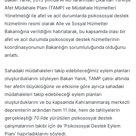
Afet Müdahale Planı (TAMP) ve Müdahale Hizmetleri
Yönetmeliği ile afet ve acil durumlarda psikososyal destek
hizmetinin resmi olarak Aile ve Sosyal Hizmetler
Bakanlığına verildiğini hatırlatarak, bu kapsamda olası bir
afet ve acil durumda psikososyal destek hizmetlerinin
koordinasyonunun Bakanlığın sorumluluğunda olduğunu
anlattı.
Sahadaki müdahaleleri takip edebileceğimiz eylem planları
oluşturduklarını söyleyen Bakan Yanık, TAMP çatısı altında
her afetin büyüklüğüne ve etkisine göre ayrıca sahadaki
müdahaleleri takip edebileceği eylem planları
oluşturduklarını ve bu kapsamda Kahramanmaraş merkezli
depremlerin ardından hem 11 ilde, hem de tahliyelerin
gerçekleştiği 70 ilde yürütülen psikososyal destek
çalışmalarının takibi için de ‘Psikososyal Destek Eylem
Planı’ hazırladıklarını söyledi.