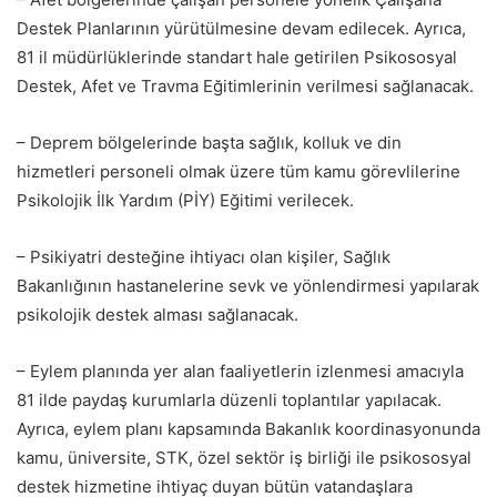
Destek Planlarının yürütülmesine devam edilecek. Ayrıca,
81 il müdürlüklerinde standart hale getirilen Psikososyal
Destek, Afet ve Travma Eğitimlerinin verilmesi sağlanacak.
– Deprem bölgelerinde başta sağlık, kolluk ve din
hizmetleri personeli olmak üzere tüm kamu görevlilerine
Psikolojik İlk Yardım (PİY) Eğitimi verilecek.
– Psikiyatri desteğine ihtiyacı olan kişiler, Sağlık
Bakanlığının hastanelerine sevk ve yönlendirmesi yapılarak
psikolojik destek alması sağlanacak.
– Eylem planında yer alan faaliyetlerin izlenmesi amacıyla
81 ilde paydaş kurumlarla düzenli toplantılar yapılacak.
Ayrıca, eylem planı kapsamında Bakanlık koordinasyonunda
kamu, üniversite, STK, özel sektör iş birliği ile psikososyal
destek hizmetine ihtiyaç duyan bütün vatandaşlara