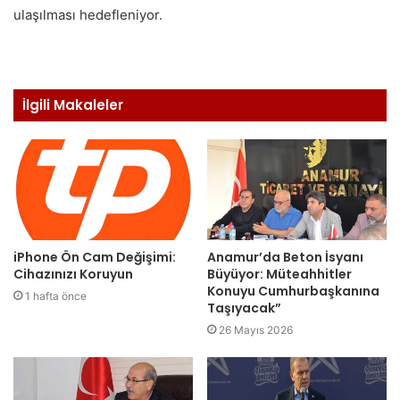
ulaşılması hedefleniyor.
İlgili Makaleler
iPhone Ön Cam Değişimi:
Anamur’da Beton İsyanı
Cihazınızı Koruyun
Büyüyor: Müteahhitler
Konuyu Cumhurbaşkanına
1 hafta önce
Taşıyacak”
26 Mayıs 2026