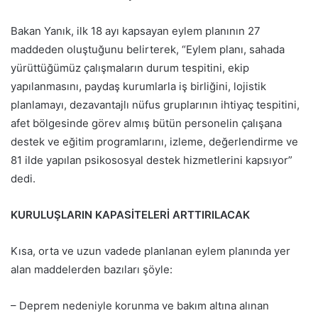
Bakan Yanık, ilk 18 ayı kapsayan eylem planının 27
maddeden oluştuğunu belirterek, “Eylem planı, sahada
yürüttüğümüz çalışmaların durum tespitini, ekip
yapılanmasını, paydaş kurumlarla iş birliğini, lojistik
planlamayı, dezavantajlı nüfus gruplarının ihtiyaç tespitini,
afet bölgesinde görev almış bütün personelin çalışana
destek ve eğitim programlarını, izleme, değerlendirme ve
81 ilde yapılan psikososyal destek hizmetlerini kapsıyor”
dedi.
KURULUŞLARIN KAPASİTELERİ ARTTIRILACAK
Kısa, orta ve uzun vadede planlanan eylem planında yer
alan maddelerden bazıları şöyle:
– Deprem nedeniyle korunma ve bakım altına alınan