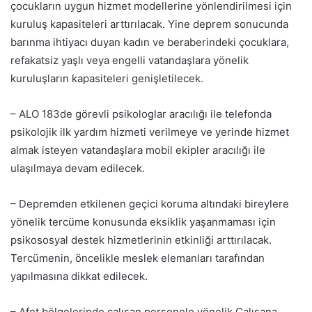
çocukların uygun hizmet modellerine yönlendirilmesi için
kuruluş kapasiteleri arttırılacak. Yine deprem sonucunda
barınma ihtiyacı duyan kadın ve beraberindeki çocuklara,
refakatsiz yaşlı veya engelli vatandaşlara yönelik
kuruluşların kapasiteleri genişletilecek.
– ALO 183de görevli psikologlar aracılığı ile telefonda
psikolojik ilk yardım hizmeti verilmeye ve yerinde hizmet
almak isteyen vatandaşlara mobil ekipler aracılığı ile
ulaşılmaya devam edilecek.
– Depremden etkilenen geçici koruma altındaki bireylere
yönelik tercüme konusunda eksiklik yaşanmaması için
psikososyal destek hizmetlerinin etkinliği arttırılacak.
Tercümenin, öncelikle meslek elemanları tarafından
yapılmasına dikkat edilecek.
– Afet bölgelerinde çalışan personele yönelik Çalışana