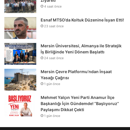
Ziyareti
4 saat önce
Esnaf MTSO’da Koltuk Düzenine İsyan Etti!
23 saat önce
Mersin Üniversitesi, Almanya ile Stratejik
İş Birliğinde Yeni Dönem Başlattı
24 saat önce
Mersin Çevre Platformu’ndan İnşaat
Yasağı Çağrısı
1 gün önce
Mehmet Yalçın Yeni Parti Anamur İlçe
Başkanlığı İçin Gündemde! “Başlıyoruz”
Paylaşımı Dikkat Çekti
1 gün önce