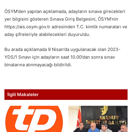
ÖSYM’den yapılan açıklamada, adayların sınava girecekleri
yer bilgisini gösteren Sınava Giriş Belgesini, ÖSYM’nin
https://ais.osym.gov.tr adresinden T.C. kimlik numaraları ve
aday şifreleriyle alabilecekleri duyuruldu.
Bu arada açıklamada 9 Nisan’da uygulanacak olan 2023-
YDS/1 Sınavı için adayların saat 10.00’dan sonra sınav
binalarına alınmayacağı bildirildi.
İlgili Makaleler