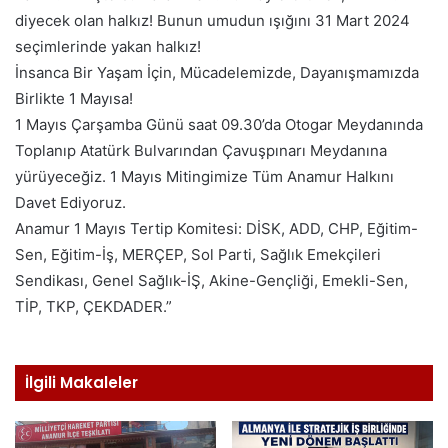
diyecek olan halkız! Bunun umudun ışığını 31 Mart 2024
seçimlerinde yakan halkız!
İnsanca Bir Yaşam İçin, Mücadelemizde, Dayanışmamızda
Birlikte 1 Mayısa!
1 Mayıs Çarşamba Günü saat 09.30’da Otogar Meydanında
Toplanıp Atatürk Bulvarından Çavuşpınarı Meydanına
yürüyeceğiz. 1 Mayıs Mitingimize Tüm Anamur Halkını
Davet Ediyoruz.
Anamur 1 Mayıs Tertip Komitesi: DİSK, ADD, CHP, Eğitim-
Sen, Eğitim-İş, MERÇEP, Sol Parti, Sağlık Emekçileri
Sendikası, Genel Sağlık-İŞ, Akine-Gençliği, Emekli-Sen,
TİP, TKP, ÇEKDADER.”
İlgili Makaleler